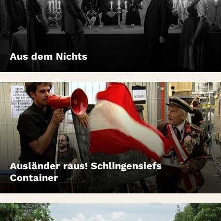
Aus dem Nichts
Ausländer raus! Schlingensiefs
Container