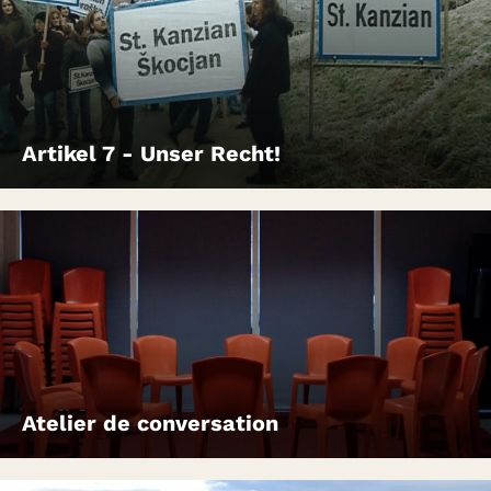
Artikel 7 - Unser Recht!
Atelier de conversation