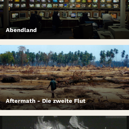
Abendland
Aftermath - Die zweite Flut