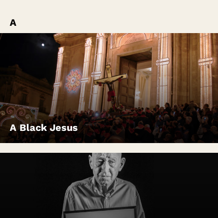
A
A Black Jesus