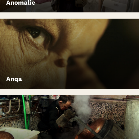
Anomalie
Anqa