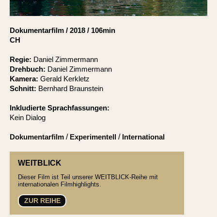
Account
Suche
Dokumentarfilm
/
2018
/
106min
CH
Regie:
Daniel Zimmermann
Drehbuch:
Daniel Zimmermann
Kamera:
Gerald Kerkletz
Schnitt:
Bernhard Braunstein
Inkludierte Sprachfassungen:
Kein Dialog
Dokumentarfilm
/
Experimentell
/
International
WEITBLICK
Dieser Film ist Teil unserer WEITBLICK-Reihe mit
internationalen Filmhighlights.
ZUR REIHE