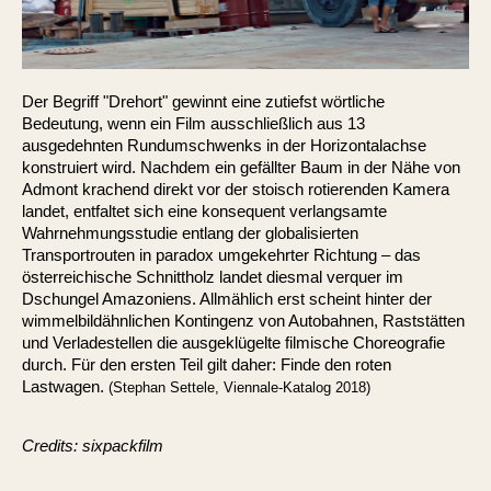
Der Begriff "Drehort" gewinnt eine zutiefst wörtliche
Bedeutung, wenn ein Film ausschließlich aus 13
ausgedehnten Rundumschwenks in der Horizontalachse
konstruiert wird. Nachdem ein gefällter Baum in der Nähe von
Admont krachend direkt vor der stoisch rotierenden Kamera
landet, entfaltet sich eine konsequent verlangsamte
Wahrnehmungsstudie entlang der globalisierten
Transportrouten in paradox umgekehrter Richtung – das
österreichische Schnittholz landet diesmal verquer im
Dschungel Amazoniens. Allmählich erst scheint hinter der
wimmelbildähnlichen Kontingenz von Autobahnen, Raststätten
und Verladestellen die ausgeklügelte filmische Choreografie
durch. Für den ersten Teil gilt daher: Finde den roten
Lastwagen.
(Stephan Settele, Viennale-Katalog 2018)
Credits: sixpackfilm