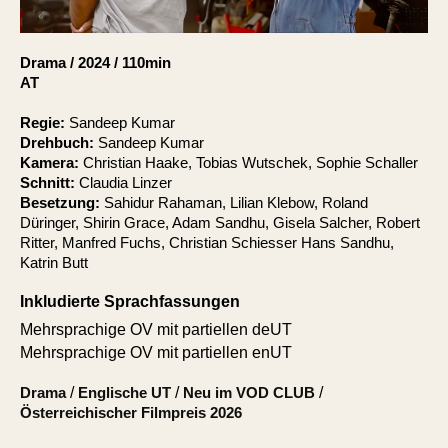
Account
Suche
Drama
/
2024
/
110min
AT
Regie:
Sandeep Kumar
Drehbuch:
Sandeep Kumar
Kamera:
Christian Haake, Tobias Wutschek, Sophie Schaller
Schnitt:
Claudia Linzer
Besetzung:
Sahidur Rahaman, Lilian Klebow, Roland
Düringer, Shirin Grace, Adam Sandhu, Gisela Salcher, Robert
Ritter, Manfred Fuchs, Christian Schiesser Hans Sandhu,
Katrin Butt
Inkludierte Sprachfassungen
Mehrsprachige OV mit partiellen deUT
Mehrsprachige OV mit partiellen enUT
Drama
/
Englische UT
/
Neu im VOD CLUB
/
Österreichischer Filmpreis 2026