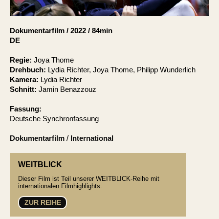
Account
Suche
Dokumentarfilm
/
2022
/
84min
DE
Regie:
Joya Thome
Drehbuch:
Lydia Richter, Joya Thome, Philipp Wunderlich
Kamera:
Lydia Richter
Schnitt:
Jamin Benazzouz
Fassung:
Deutsche Synchronfassung
Dokumentarfilm
/
International
WEITBLICK
Dieser Film ist Teil unserer WEITBLICK-Reihe mit
internationalen Filmhighlights.
ZUR REIHE