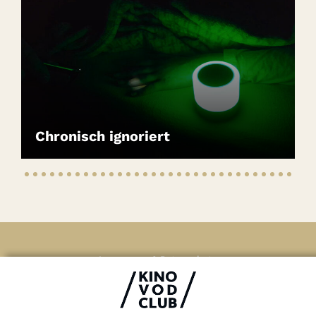
Chronisch ignoriert
Impressum & Datenschutz
AGB
Kontakt
FAQ