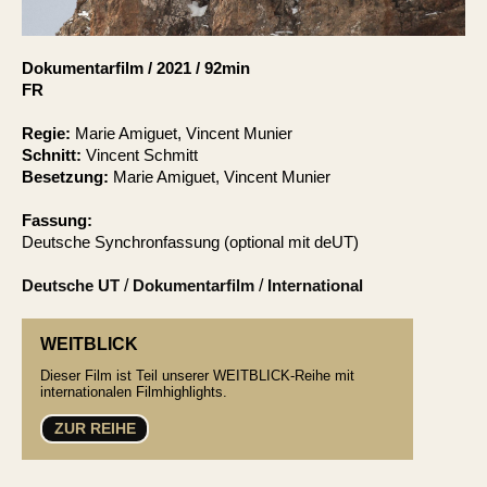
Account
Suche
Dokumentarfilm
/
2021
/
92min
FR
Regie:
Marie Amiguet, Vincent Munier
Schnitt:
Vincent Schmitt
Besetzung:
Marie Amiguet, Vincent Munier
Fassung:
Deutsche Synchronfassung (optional mit deUT)
Deutsche UT
/
Dokumentarfilm
/
International
WEITBLICK
Dieser Film ist Teil unserer WEITBLICK-Reihe mit
internationalen Filmhighlights.
ZUR REIHE