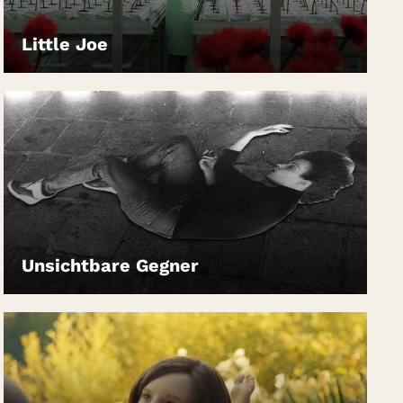
Little Joe
LEIHEN
Unsichtbare Gegner
LEIHEN