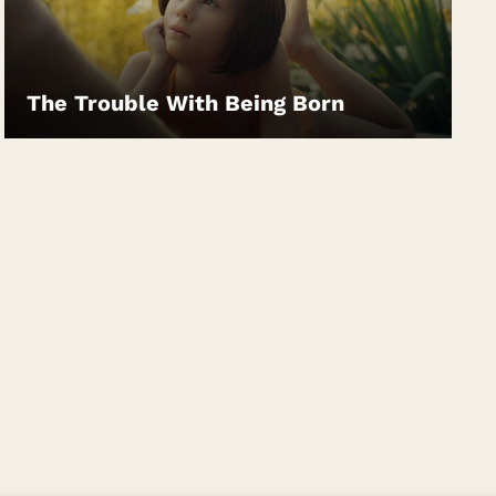
The Trouble With Being Born
LEIHEN