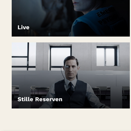
Live
LEIHEN
Stille Reserven
LEIHEN