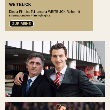
WEITBLICK
Dieser Film ist Teil unserer WEITBLICK-Reihe mit
internationalen Filmhighlights.
ZUR REIHE