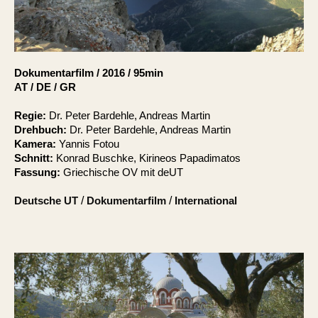
Account
Suche
Dokumentarfilm
/
2016
/
95min
AT / DE / GR
Regie:
Dr. Peter Bardehle, Andreas Martin
Drehbuch:
Dr. Peter Bardehle, Andreas Martin
Kamera:
Yannis Fotou
Schnitt:
Konrad Buschke, Kirineos Papadimatos
Fassung:
Griechische OV mit deUT
Deutsche UT
/
Dokumentarfilm
/
International