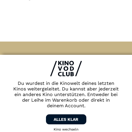
Impressum & Datenschutz
AGB
Kontakt
FAQ
Du wurdest in die Kinowelt deines letzten
Newsletter
Kinos weitergeleitet. Du kannst aber jederzeit
ein anderes Kino unterstützen. Entweder bei
Partner
der Leihe im Warenkorb oder direkt in
deinem Account.
ALLES KLAR
Kino wechseln