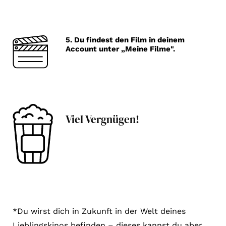
Account
Suche
5. Du findest den Film in deinem
Account unter „Meine Filme".
Viel Vergnügen!
*Du wirst dich in Zukunft in der Welt deines
Lieblingskinos befinden – dieses kannst du aber