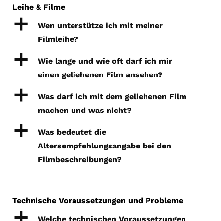
Leihe & Filme
a
Wen unterstütze ich mit meiner
Filmleihe?
a
Wie lange und wie oft darf ich mir
einen geliehenen Film ansehen?
a
Was darf ich mit dem geliehenen Film
machen und was nicht?
a
Was bedeutet die
Altersempfehlungsangabe bei den
Filmbeschreibungen?
Technische Voraussetzungen und Probleme
a
Welche technischen Voraussetzungen