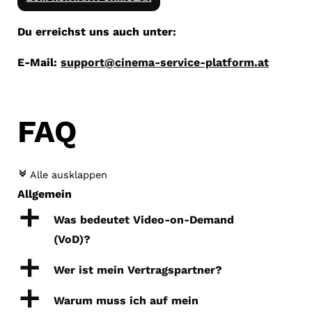
Du erreichst uns auch unter:
E-Mail:
support@cinema-service-platform.at
FAQ
c
Alle ausklappen
Allgemein
a
Was bedeutet Video-on-Demand
(VoD)?
a
Wer ist mein Vertragspartner?
a
Warum muss ich auf mein