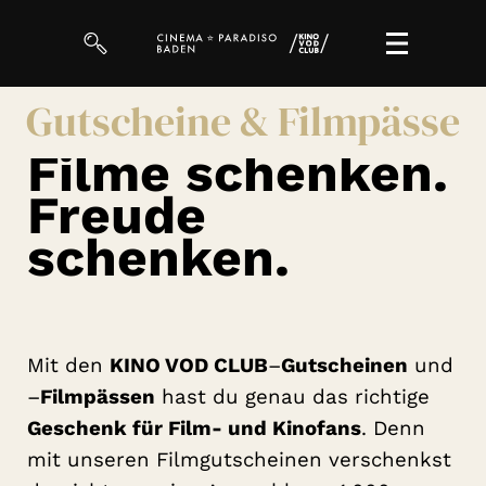
Gutscheine & Filmpässe
Filme
Filme schenken.
Magazin
Freude
Kuratierungen
schenken.
VOD-Events
So geht’s
Mit den
KINO VOD CLUB
–
Gutscheinen
und
Filmpakete
–
Filmpässen
hast du genau das richtige
Gutscheine
Geschenk für Film- und Kinofans
. Denn
& Filmpässe
mit unseren Filmgutscheinen verschenkst