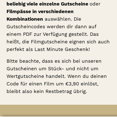
beliebig viele einzelne Gutscheine
oder
Filmpässe in verschiedenen
Kombinationen
auswählen. Die
Gutscheincodes werden dir dann auf
einem PDF zur Verfügung gestellt. Das
heißt, die Filmgutscheine eignen sich auch
perfekt als Last Minute Geschenk!
Bitte beachte, dass es sich bei unseren
Gutscheinen um Stück- und nicht um
Wertgutscheine handelt. Wenn du deinen
Code für einen Film um €3,90 einlöst,
bleibt also kein Restbetrag übrig.