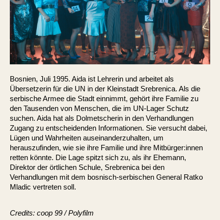
Bosnien, Juli 1995. Aida ist Lehrerin und arbeitet als
Übersetzerin für die UN in der Kleinstadt Srebrenica. Als die
serbische Armee die Stadt einnimmt, gehört ihre Familie zu
den Tausenden von Menschen, die im UN-Lager Schutz
suchen. Aida hat als Dolmetscherin in den Verhandlungen
Zugang zu entscheidenden Informationen. Sie versucht dabei,
Lügen und Wahrheiten auseinanderzuhalten, um
herauszufinden, wie sie ihre Familie und ihre Mitbürger:innen
retten könnte. Die Lage spitzt sich zu, als ihr Ehemann,
Direktor der örtlichen Schule, Srebrenica bei den
Verhandlungen mit dem bosnisch-serbischen General Ratko
Mladic vertreten soll.
Credits: coop 99 / Polyfilm