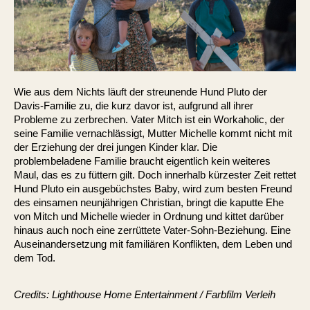
Wie aus dem Nichts läuft der streunende Hund Pluto der
Davis-Familie zu, die kurz davor ist, aufgrund all ihrer
Probleme zu zerbrechen. Vater Mitch ist ein Workaholic, der
seine Familie vernachlässigt, Mutter Michelle kommt nicht mit
der Erziehung der drei jungen Kinder klar. Die
problembeladene Familie braucht eigentlich kein weiteres
Maul, das es zu füttern gilt. Doch innerhalb kürzester Zeit rettet
Hund Pluto ein ausgebüchstes Baby, wird zum besten Freund
des einsamen neunjährigen Christian, bringt die kaputte Ehe
von Mitch und Michelle wieder in Ordnung und kittet darüber
hinaus auch noch eine zerrüttete Vater-Sohn-Beziehung. Eine
Auseinandersetzung mit familiären Konflikten, dem Leben und
dem Tod.
Credits: Lighthouse Home Entertainment / Farbfilm Verleih