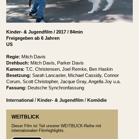
Account
Suche
Kinder- & Jugendfilm
/
2017
/
84min
Freigegeben ab 6 Jahren
US
Regie:
Mitch Davis
Drehbuch:
Mitch Davis, Parker Davis
Kamera:
T.C. Christensen, Joel Remke, Ben Haskin
Besetzung:
Sarah Lancaster, Michael Cassidy, Connor
Corum, Scott Christopher, Jacque Gray, Angella Joy u.a.
Fassung:
Deutsche Synchronfassung
International
/
Kinder- & Jugendfilm
/
Komödie
WEITBLICK
Dieser Film ist Teil unserer WEITBLICK-Reihe mit
internationalen Filmhighlights.