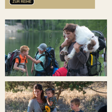
ZUR REIHE