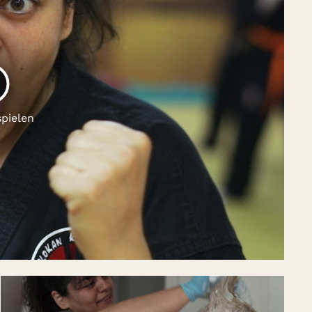
LAY
spielen