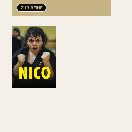
ZUR REIHE