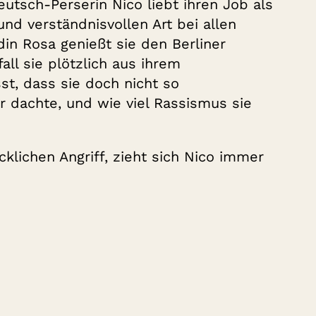
tsch-Perserin Nico liebt ihren Job als
und verständnisvollen Art bei allen
din Rosa genießt sie den Berliner
all sie plötzlich aus ihrem
st, dass sie doch nicht so
r dachte, und wie viel Rassismus sie
klichen Angriff, zieht sich Nico immer