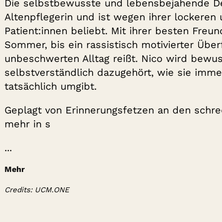
Die selbstbewusste und lebensbejahende Deu
Altenpflegerin und ist wegen ihrer lockeren 
Patient:innen beliebt. Mit ihrer besten Freun
Sommer, bis ein rassistisch motivierter Überf
unbeschwerten Alltag reißt. Nico wird bewus
selbstverständlich dazugehört, wie sie imme
tatsächlich umgibt.
Geplagt von Erinnerungsfetzen an den schrec
mehr in s
...
Mehr
Credits: UCM.ONE