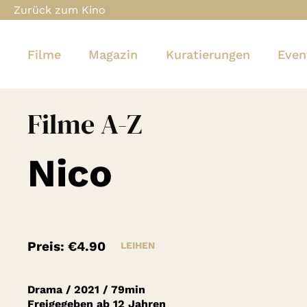
Zurück zum Kino
Filme
Magazin
Kuratierungen
Even
Filme A-Z
Nico
Preis:
€4.90
LEIHEN
Drama
/
2021
/
79min
Freigegeben ab 12 Jahren