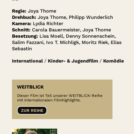
Regie:
Joya Thome
Drehbuch:
Joya Thome, Philipp Wunderlich
Kamera:
Lydia Richter
Schnitt:
Carola Bauermeister, Joya Thome
Besetzung:
Lisa Moell, Denny Sonnenschein,
Salim Fazzani, Ivo T. Michligk, Moritz Riek, Elias
Sebastin
International
/
Kinder- & Jugendfilm
/
Komödie
WEITBLICK
Dieser Film ist Teil unserer WEITBLICK-Reihe
mit internationalen Filmhighlights.
ZUR REIHE