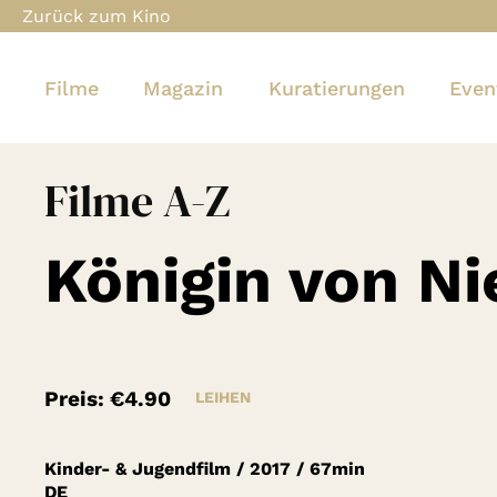
Zurück zum Kino
Filme
Magazin
Kuratierungen
Even
Filme A-Z
Königin von Ni
Preis:
€4.90
LEIHEN
Kinder- & Jugendfilm
/
2017
/
67min
DE