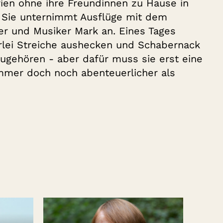
rien ohne ihre Freundinnen zu Hause in
. Sie unternimmt Ausflüge mit dem
er und Musiker Mark an. Eines Tages
erlei Streiche aushecken und Schabernack
ugehören - aber dafür muss sie erst eine
mer doch noch abenteuerlicher als