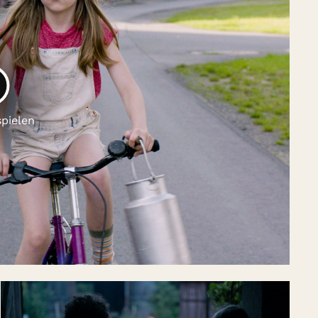
LAY
spielen