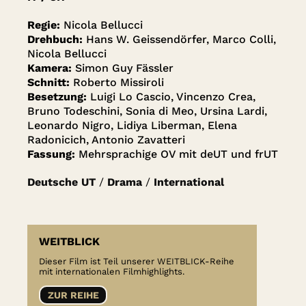
Regie:
Nicola Bellucci
Drehbuch:
Hans W. Geissendörfer, Marco Colli,
Nicola Bellucci
Kamera:
Simon Guy Fässler
Schnitt:
Roberto Missiroli
Besetzung:
Luigi Lo Cascio, Vincenzo Crea,
Bruno Todeschini, Sonia di Meo, Ursina Lardi,
Leonardo Nigro, Lidiya Liberman, Elena
Radonicich, Antonio Zavatteri
Fassung:
Mehrsprachige OV mit deUT und frUT
Deutsche UT
/
Drama
/
International
WEITBLICK
Dieser Film ist Teil unserer WEITBLICK-Reihe
mit internationalen Filmhighlights.
ZUR REIHE