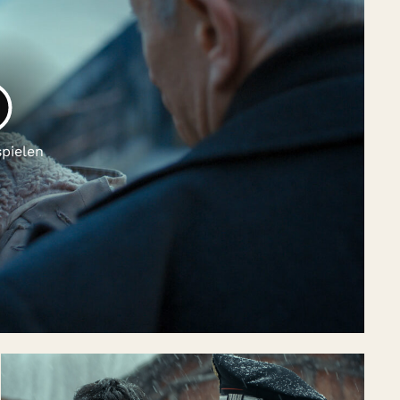
LAY
spielen