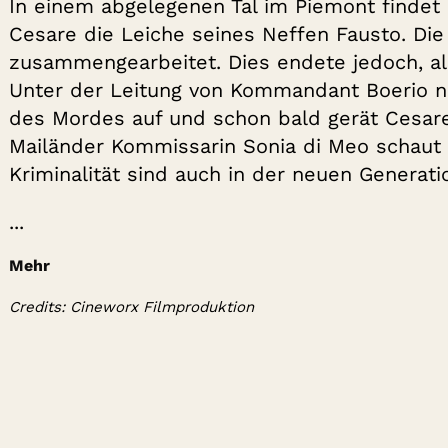
In einem abgelegenen Tal im Piemont findet
Cesare die Leiche seines Neffen Fausto. Die
zusammengearbeitet. Dies endete jedoch, al
Unter der Leitung von Kommandant Boerio nim
des Mordes auf und schon bald gerät Cesare i
Mailänder Kommissarin Sonia di Meo schaut 
Kriminalität sind auch in der neuen Generat
...
Mehr
Credits: Cineworx Filmproduktion