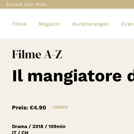
Zurück zum Kino
Filme
Magazin
Kuratierungen
Even
Filme A-Z
Il mangiatore d
Preis:
€4.90
LEIHEN
Drama
/
2018
/
109min
IT / CH