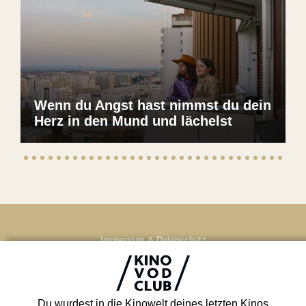
Wenn du Angst hast nimmst du dein
Herz in den Mund und lächelst
Impressum & Datenschutz
AGB
Kontakt
FAQ
Du wurdest in die Kinowelt deines letzten Kinos