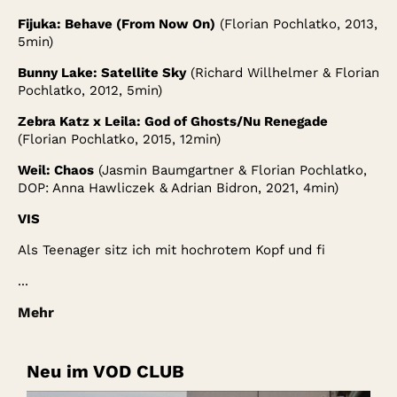
Fijuka: Behave (From Now On)
(Florian Pochlatko, 2013,
5min)
Bunny Lake: Satellite Sky
(Richard Willhelmer & Florian
Pochlatko, 2012, 5min)
Zebra Katz x Leila: God of Ghosts/Nu Renegade
(Florian Pochlatko, 2015, 12min)
Weil: Chaos
(Jasmin Baumgartner & Florian Pochlatko,
DOP: Anna Hawliczek & Adrian Bidron, 2021, 4min)
VIS
Als Teenager sitz ich mit hochrotem Kopf und fi
...
Mehr
Neu im VOD CLUB