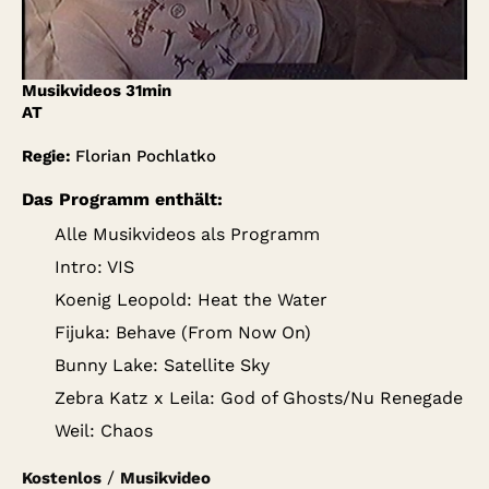
Account
Suche
Musikvideos
31min
AT
Regie:
Florian Pochlatko
Das Programm enthält:
Alle Musikvideos als Programm
Intro: VIS
Koenig Leopold: Heat the Water
Fijuka: Behave (From Now On)
Bunny Lake: Satellite Sky
Zebra Katz x Leila: God of Ghosts/Nu Renegade
Weil: Chaos
/
Kostenlos
Musikvideo