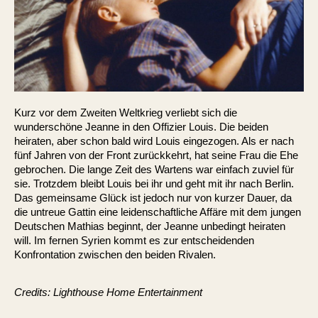
Kurz vor dem Zweiten Weltkrieg verliebt sich die
wunderschöne Jeanne in den Offizier Louis. Die beiden
heiraten, aber schon bald wird Louis eingezogen. Als er nach
fünf Jahren von der Front zurückkehrt, hat seine Frau die Ehe
gebrochen. Die lange Zeit des Wartens war einfach zuviel für
sie. Trotzdem bleibt Louis bei ihr und geht mit ihr nach Berlin.
Das gemeinsame Glück ist jedoch nur von kurzer Dauer, da
die untreue Gattin eine leidenschaftliche Affäre mit dem jungen
Deutschen Mathias beginnt, der Jeanne unbedingt heiraten
will. Im fernen Syrien kommt es zur entscheidenden
Konfrontation zwischen den beiden Rivalen.
Credits: Lighthouse Home Entertainment