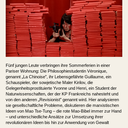
Fünf jungen Leute verbringen ihre Sommerferien in einer
Pariser Wohnung: Die Philosophiestudentin Véronique,
genannt „La Chinoise”, ihr Lebensgefährte Guillaume, ein
Schauspieler, der sowjetische Maler Kirilov, die
Gelegenheitsprostituierte Yvonne und Henri, ein Student der
Naturwissenschaften, der der KP Frankreichs nahesteht und
von den anderen „Revisionist” genannt wird. Hier analysieren
sie gesellschaftliche Probleme, diskutieren die marxistischen
Ideen von Mao Tse-Tung – die rote Mao-Bibel immer zur Hand
– und unterschiedliche Ansätze zur Umsetzung ihrer
revolutionären Ideen bis hin zur Anwendung von Gewalt