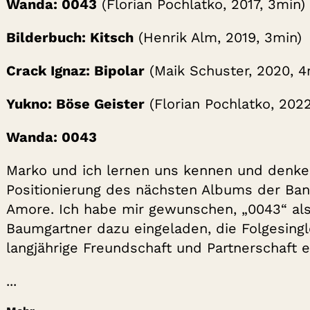
Wanda: 0043
(Florian Pochlatko, 2017, 3min)
Bilderbuch: Kitsch
(Henrik Alm, 2019, 3min)
Crack Ignaz: Bipolar
(Maik Schuster, 2020, 4
Yukno: Böse Geister
(Florian Pochlatko, 2022
Wanda: 0043
Marko und ich lernen uns kennen und denken
Positionierung des nächsten Albums der Ba
Amore. Ich habe mir gewunschen, „0043“ als
Baumgartner dazu eingeladen, die Folgesingl
langjährige Freundschaft und Partnerschaft e
...