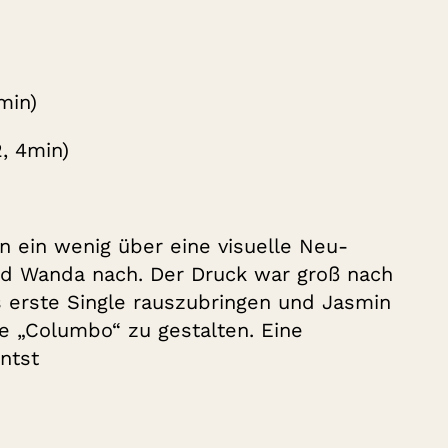
min)
, 4min)
 ein wenig über eine visuelle Neu-
nd Wanda nach. Der Druck war groß nach
 erste Single rauszubringen und Jasmin
e „Columbo“ zu gestalten. Eine
ntst