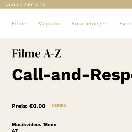
Zurück zum Kino
Filme
Magazin
Kuratierungen
Even
Filme A-Z
Call-and-Resp
Preis:
€0.00
LEIHEN
Musikvideos
15min
AT