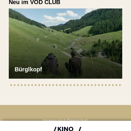
Neu im VOD CLUB
Bürglkopf
Impressum & Datenschutz
AGB