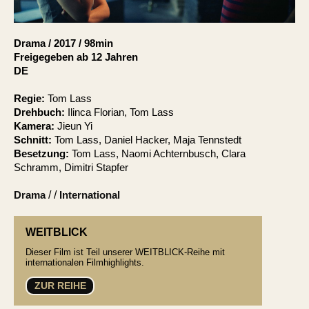
Account
Suche
Drama
/
2017
/
98min
Freigegeben ab 12 Jahren
DE
Regie:
Tom Lass
Drehbuch:
Ilinca Florian, Tom Lass
Kamera:
Jieun Yi
Schnitt:
Tom Lass, Daniel Hacker, Maja Tennstedt
Besetzung:
Tom Lass, Naomi Achternbusch, Clara
Schramm, Dimitri Stapfer
Drama
/ /
International
WEITBLICK
Dieser Film ist Teil unserer WEITBLICK-Reihe mit
internationalen Filmhighlights.
ZUR REIHE