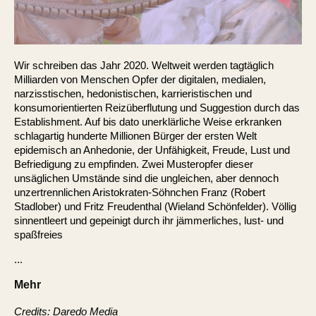
Wir schreiben das Jahr 2020. Weltweit werden tagtäglich
Milliarden von Menschen Opfer der digitalen, medialen,
narzisstischen, hedonistischen, karrieristischen und
konsumorientierten Reizüberflutung und Suggestion durch das
Establishment. Auf bis dato unerklärliche Weise erkranken
schlagartig hunderte Millionen Bürger der ersten Welt
epidemisch an Anhedonie, der Unfähigkeit, Freude, Lust und
Befriedigung zu empfinden. Zwei Musteropfer dieser
unsäglichen Umstände sind die ungleichen, aber dennoch
unzertrennlichen Aristokraten-Söhnchen Franz (Robert
Stadlober) und Fritz Freudenthal (Wieland Schönfelder). Völlig
sinnentleert und gepeinigt durch ihr jämmerliches, lust- und
spaßfreies
...
Mehr
Credits: Daredo Media