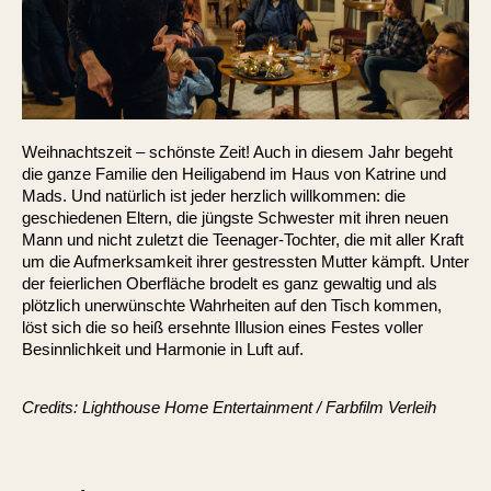
Weihnachtszeit – schönste Zeit! Auch in diesem Jahr begeht
die ganze Familie den Heiligabend im Haus von Katrine und
Mads. Und natürlich ist jeder herzlich willkommen: die
geschiedenen Eltern, die jüngste Schwester mit ihren neuen
Mann und nicht zuletzt die Teenager-Tochter, die mit aller Kraft
um die Aufmerksamkeit ihrer gestressten Mutter kämpft. Unter
der feierlichen Oberfläche brodelt es ganz gewaltig und als
plötzlich unerwünschte Wahrheiten auf den Tisch kommen,
löst sich die so heiß ersehnte Illusion eines Festes voller
Besinnlichkeit und Harmonie in Luft auf.
Credits: Lighthouse Home Entertainment / Farbfilm Verleih