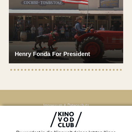
Henry Fonda For President
Impressum & Datenschutz
AGB
Kontakt
FAQ