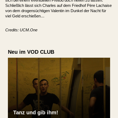
sich bei einem eventuellen Freitod doch helfen zu lassen.
Schließlich lässt sich Charles auf dem Friedhof Père Lachaise
von dem drogensüchtigen Valentin im Dunkel der Nacht für
viel Geld erschießen…
Credits: UCM.One
Neu im VOD CLUB
Tanz und gib ihm!