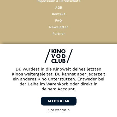
Account
Impressum & Datenschutz
AGB
Suche
Kontakt
FAQ
Newsletter
Partner
Du wurdest in die Kinowelt deines letzten
Kinos weitergeleitet. Du kannst aber jederzeit
ein anderes Kino unterstützen. Entweder bei
der Leihe im Warenkorb oder direkt in
deinem Account.
ALLES KLAR
Kino wechseln
Zurück zum Kino